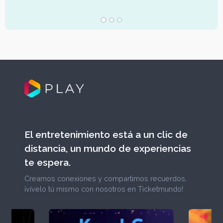
El entretenimiento está a un clic de
distancia, un mundo de experiencias
te espera.
Creamos conexiones y compartimos recuerdos,
¡vívelo tú mismo con nosotros en Ticketmundo!